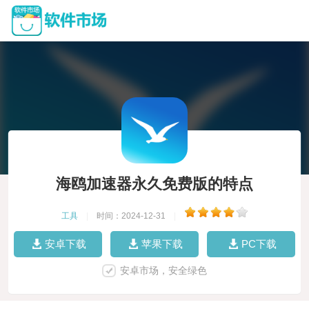
海鸥加速器永久免费版的特点
工具
|
时间：2024-12-31
|
安卓下载
苹果下载
PC下载
安卓市场，安全绿色