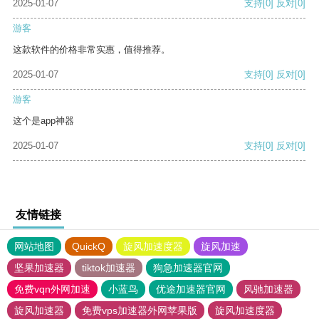
2025-01-07
支持
[0]
反对
[0]
游客
这款软件的价格非常实惠，值得推荐。
2025-01-07
支持
[0]
反对
[0]
游客
这个是app神器
2025-01-07
支持
[0]
反对
[0]
友情链接
网站地图
QuickQ
旋风加速度器
旋风加速
坚果加速器
tiktok加速器
狗急加速器官网
免费vqn外网加速
小蓝鸟
优途加速器官网
风驰加速器
旋风加速器
免费vps加速器外网苹果版
旋风加速度器