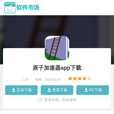
原子加速器app下载
工具
|
时间：2025-01-07
|
安卓下载
苹果下载
PC下载
安卓市场，安全绿色